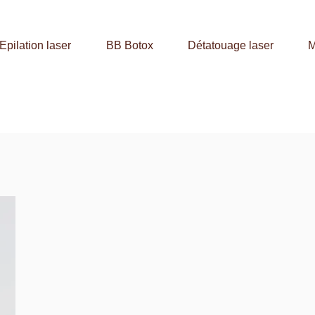
Epilation laser
BB Botox
Détatouage laser
M