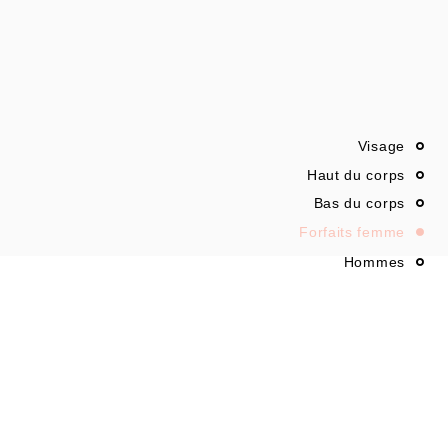
Visage
Haut du corps
Bas du corps
Forfaits femme
Hommes