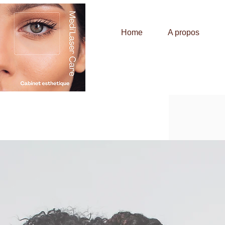
Home
A propos