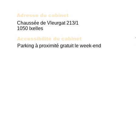
Adresse du cabinet
Chaussée de Vleurgat 213/1
1050 Ixelles
Accessibilité du cabinet
Parking à proximité gratuit le week-end