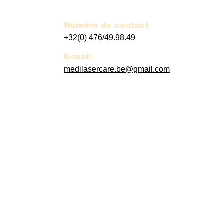
Numéro de contact
+32(0) 476/49.98.49
E-mail
medilasercare.be@gmail.com