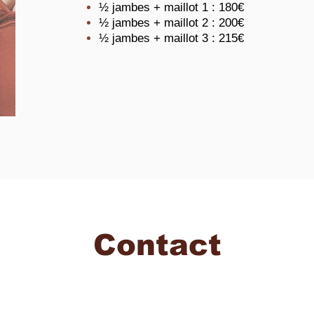
½ jambes + maillot 1 : 180€
½ jambes + maillot 2 : 200€
½ jambes + maillot 3 : 215€
Contact